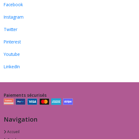
Facebook
Instagram
Twitter
Pinterest
Youtube
LinkedIn
Paiements sécurisés
Navigation
Accueil