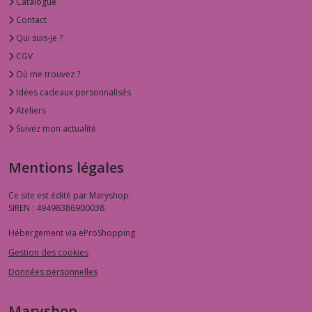
Catalogue
Contact
Qui suis-je ?
CGV
Où me trouvez ?
Idées cadeaux personnalisés
Ateliers
Suivez mon actualité
Mentions légales
Ce site est édité par Maryshop.
SIREN : 49498386900038
Hébergement via eProShopping
Gestion des cookies
Données personnelles
Maryshop