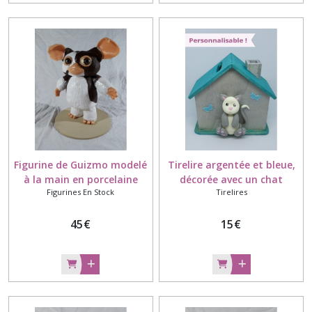
Figurine de Guizmo modelé
Tirelire argentée et bleue,
à la main en porcelaine
décorée avec un chat
Figurines En Stock
Tirelires
froide
modelé à la main en
porcelaine froide
45
€
15
€