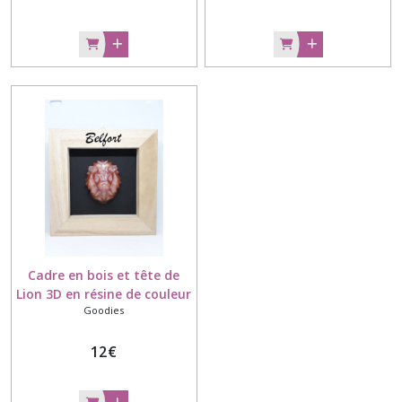
Cadre en bois et tête de
Lion 3D en résine de couleur
Goodies
rose métallisé fait à la
main
12
€