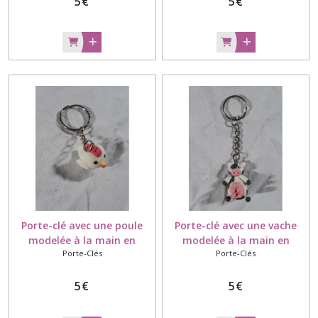
5
€
5
€
Porte-clé avec une poule
Porte-clé avec une vache
modelée à la main en
modelée à la main en
Porte-Clés
Porte-Clés
porcelaine froide
porcelaine froide
5
€
5
€