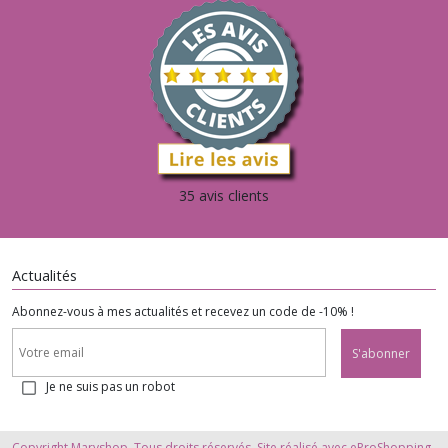
35 avis clients
Actualités
Abonnez-vous à mes actualités et recevez un code de -10% !
S'abonner
Je ne suis pas un robot
Copyright Maryshop. Tous droits réservés. Site réalisé avec
eProShopping