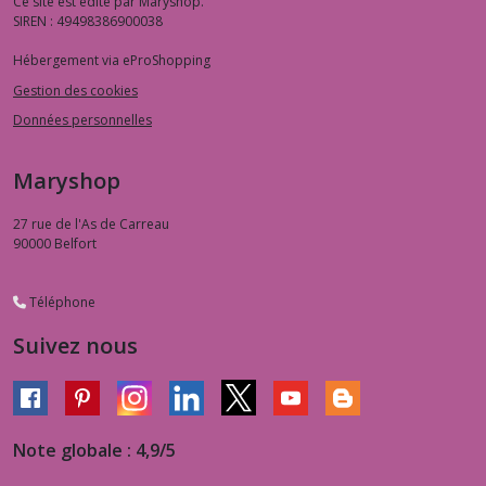
Ce site est édité par Maryshop.
SIREN : 49498386900038
Hébergement via eProShopping
Gestion des cookies
Données personnelles
Maryshop
27 rue de l'As de Carreau
90000
Belfort
Téléphone
Suivez nous
Note globale : 4,9/5