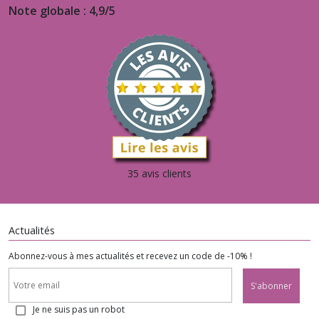
Note globale : 4,9/5
35 avis clients
Actualités
Abonnez-vous à mes actualités et recevez un code de -10% !
S'abonner
Je ne suis pas un robot