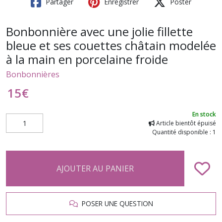
Partager
Enregistrer
Poster
Bonbonnière avec une jolie fillette
bleue et ses couettes châtain modelée
à la main en porcelaine froide
Bonbonnières
15
€
En stock
Article bientôt épuisé
Quantité disponible : 1
AJOUTER AU PANIER
POSER UNE QUESTION