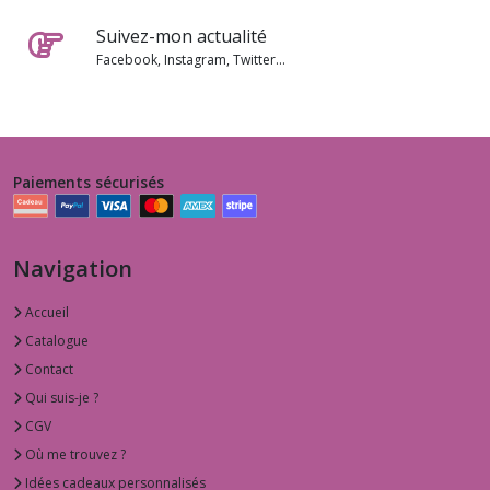
Suivez-mon actualité
Facebook, Instagram, Twitter...
Paiements sécurisés
Navigation
Accueil
Catalogue
Contact
Qui suis-je ?
CGV
Où me trouvez ?
Idées cadeaux personnalisés