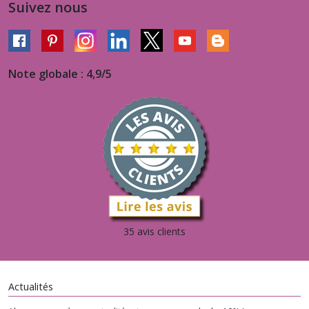
Suivez nous
Note globale : 4,9/5
35 avis clients
Actualités