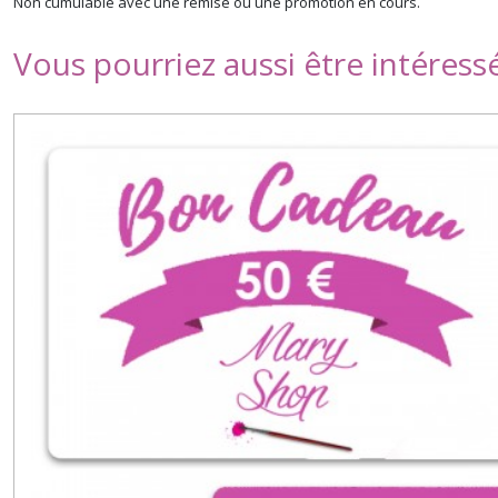
Non cumulable avec une remise ou une promotion en cours.
Vous pourriez aussi être intéress