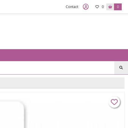
Contact
0
0