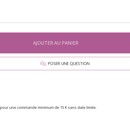
AJOUTER AU PANIER
POSER UNE QUESTION
rt), pour une commande minimum de 15 € sans date limite.