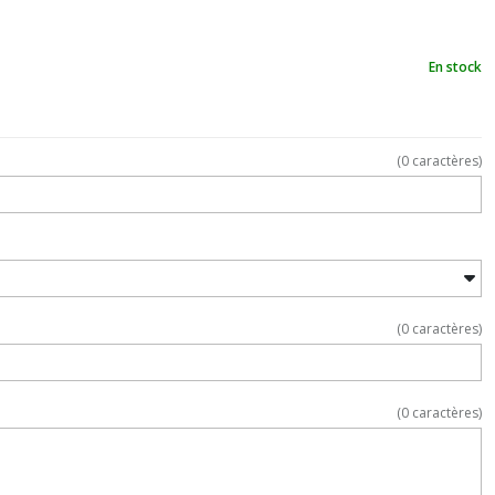
En stock
(
0
caractères)
(
0
caractères)
(
0
caractères)