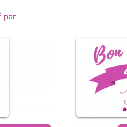
é par