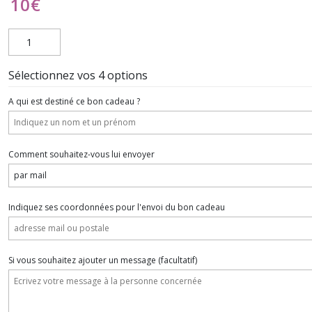
10
€
Sélectionnez vos 4 options
A qui est destiné ce bon cadeau ?
Comment souhaitez-vous lui envoyer
Indiquez ses coordonnées pour l'envoi du bon cadeau
Si vous souhaitez ajouter un message
(facultatif)