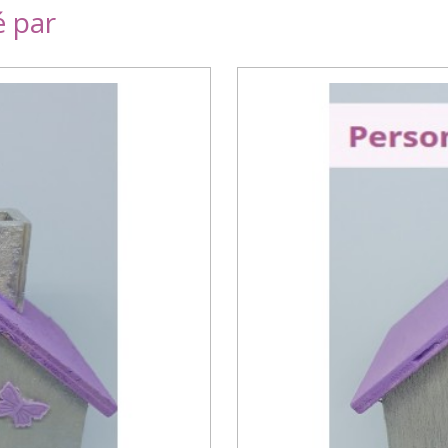
é par