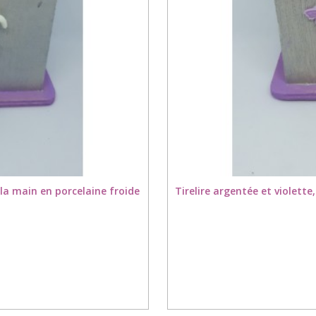
 la main en porcelaine froide
Tirelire argentée et violett