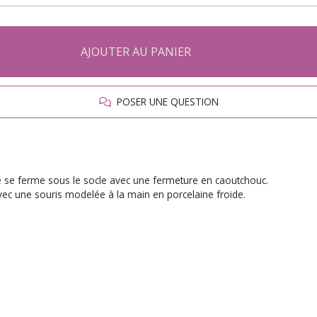
AJOUTER AU PANIER
POSER UNE QUESTION
ire se ferme sous le socle avec une fermeture en caoutchouc.
e avec une souris modelée à la main en porcelaine froide.