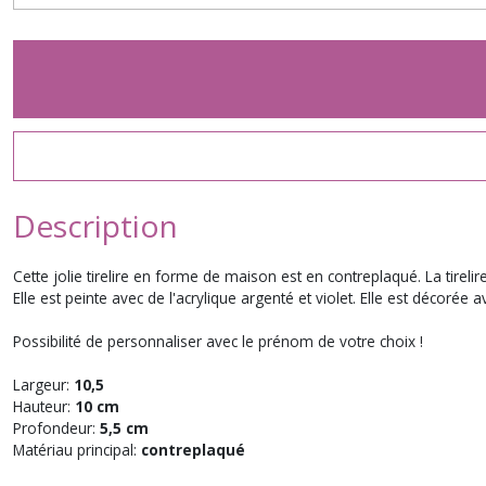
Description
Cette jolie tirelire en forme de maison est en contreplaqué. La tirel
Elle est peinte avec de l'acrylique argenté et violet. Elle est décoré
Possibilité de personnaliser avec le prénom de votre choix !
Largeur:
10,5
Hauteur:
10 cm
Profondeur:
5,5 cm
Matériau principal:
contreplaqué