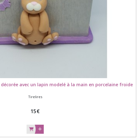
e, décorée avec un lapin modelé à la main en porcelaine froide
Tirelires
15
€