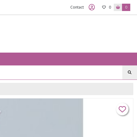
Contact
0
0